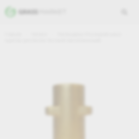
Главная
Каталог
Распродажа (Последний шанс)
Адаптер для Karcher бытовой (металлический)