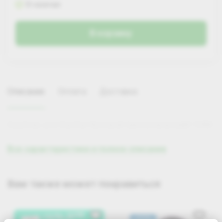
В наличии
В корзину
Описание
Оплата
Доставка
Адаптер для Karcher бытовой (металлический) 1/4М
Все характеристики и полное описание
Самовывоз
Вам также может понравиться