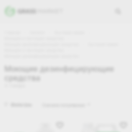
Главная
Каталог
Бытовая химия
Моющие и чистящие средства
Моющие дезинфицирующие средства
Бытовая химия
Моющие и чистящие средства
Моющие дезинфицирующие средства
Моющие дезинфицирующие
средства
4 товара
Фильтры
Сначала популярные