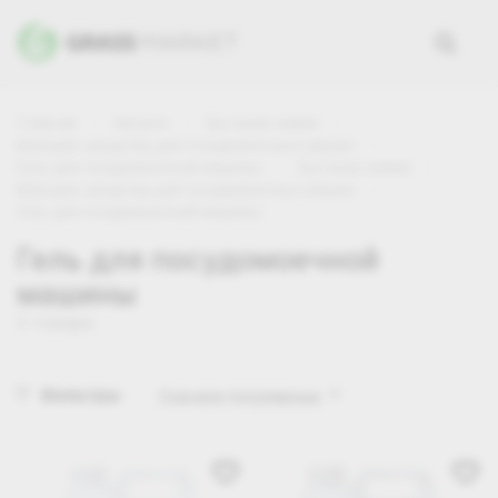
Главная
Каталог
Бытовая химия
Моющие средства для посудомоечных машин
Гель для посудомоечной машины
Бытовая химия
Моющие средства для посудомоечных машин
Гель для посудомоечной машины
Гель для посудомоечной
машины
3 товара
Фильтры
Сначала популярные