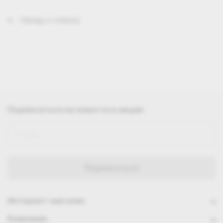
Назад к списку
Подписаться
на новости и акции
Интернет-магазин
Компания