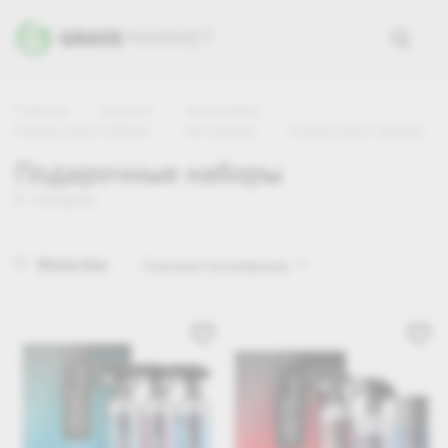
Главная
Каталог
Автохимия
Подарочные наборы
Автохимия
Подарочные наборы
Подарочные наборы
8 товаров
Фильтры
Сначала популярные