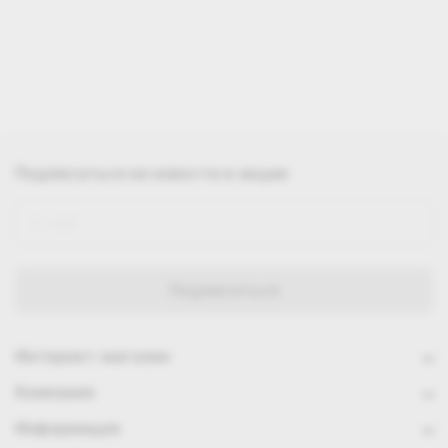
Подписаться
на новости и акции
Интернет-магазин
Компания
Информация