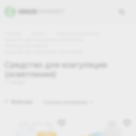
Главная
Каталог
Химия для бассейнов
Средство для коагуляции (осветления)
Химия для бассейнов
Средство для коагуляции (осветления)
Средство для коагуляции
(осветления)
2 товара
Фильтры
Сначала популярные