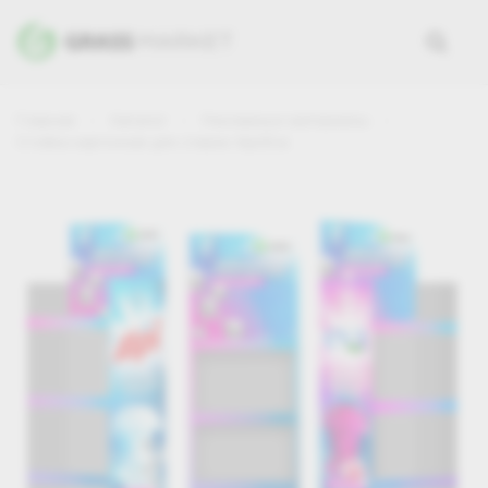
Главная
Каталог
Рекламные материалы
Стойка картонная для стирки Alpi/Eva