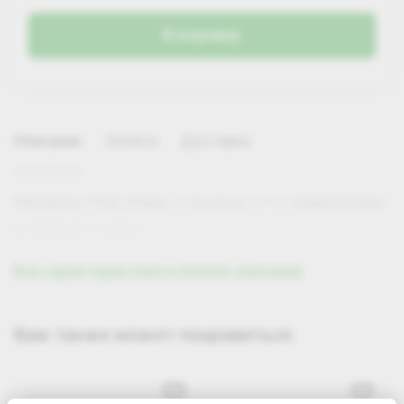
В корзину
Описание
Оплата
Доставка
Материал ПНД 20мкр, с печатью 1+1 с применением
вторичного сырья.
Все характеристики и полное описание
Самовывоз
Вам также может понравиться