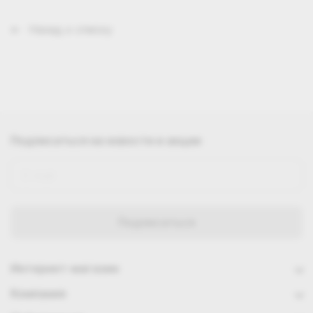
Назад к списку
Подписаться
на новости и акции
Интернет-магазин
Компания