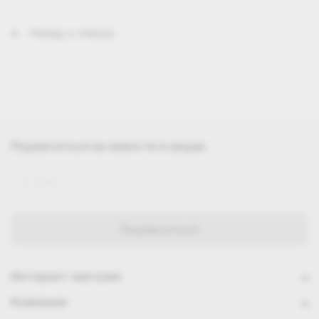
Назад к списку
Подписаться
на новости и акции
Интернет-магазин
Компания