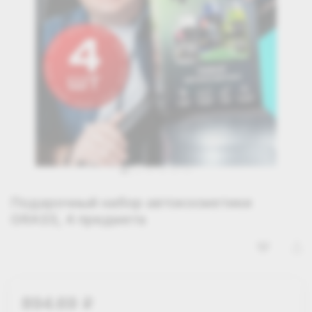
Подарочный набор автокосметики
GRASS, 4 предмета
894.69
i