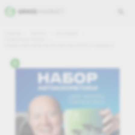
Главная
Каталог
Автохимия
Подарочные наборы
Подарочный набор автокосметики GRASS, 4 предмета