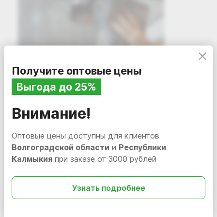
Получите оптовые цены
Выгода до 25%
Внимание!
Оптовые цены доступны для клиентов
Волгоградской области
и
Республики
Калмыкия
при заказе от 3000 рублей
Dry Monster
- микрофибра для авто
Узнать подробнее
Назначение:
Микрофибра для авто Dry
Monster универсального размера 40х40 см
впитывает большие объемы жидкости,