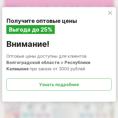
Получите оптовые цены
Выгода до 25%
Внимание!
Подарочные наборы MY MUSE для тебя и
близких!
Новинка
/
3 сентября 2024
Оптовые цены доступны для клиентов
Волгоградской области
и
Республики
Калмыкия
при заказе от 3000 рублей
Узнать подробнее