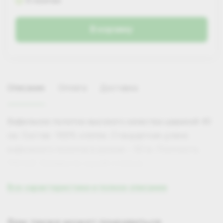
В наличии
В корзину
Описание
Оплата
Доставка
Вафельное полотно высокого качества шириной 40
см. Состав -100% хлопок. Стандартная длина
вафельного полотна в рулоне – 50 м. Плотность
110г/м2. Кромка по одной стороне.
Все характеристики и полное описание
Самовывоз
Вам также может понравиться