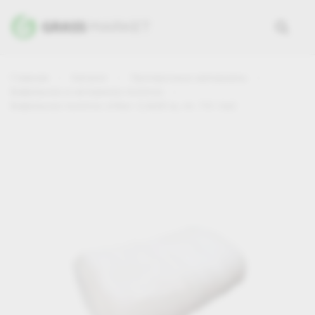
Главная
Каталог
Протирочные материалы
Вафельное и нетканное полотно
Вафельное полотно отбел. 0,4х50 м, пл. 110 г/м2