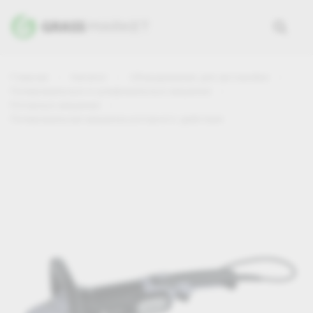
Главная
Каталог
Оборудование для автомойки
Полировальные и шлифовальные машинки
Роторные машинки
Полировальная машинка роторного действия