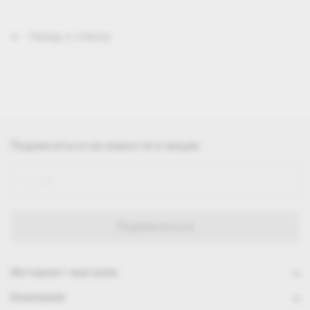
Назад к списку
Подписаться
на новости и акции
Интернет-магазин
Компания