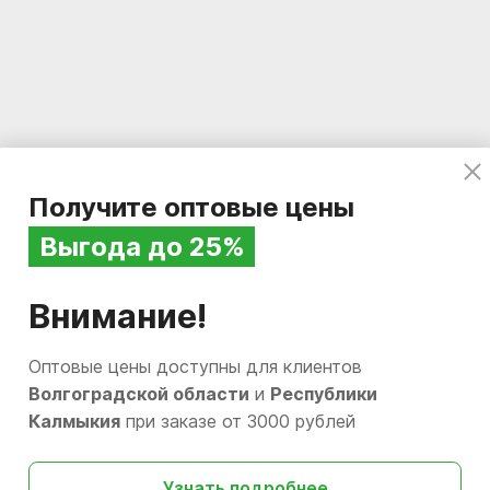
Получите оптовые цены
Выгода до 25%
Внимание!
Оптовые цены доступны для клиентов
Волгоградской области
и
Республики
Калмыкия
при заказе от 3000 рублей
Узнать подробнее