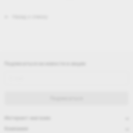
Назад к списку
Подписаться
на новости и акции
Интернет-магазин
Компания