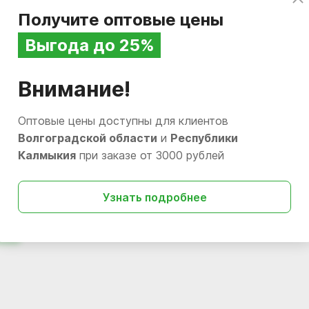
Получите оптовые цены
Выгода до 25%
Внимание!
Оптовые цены доступны для клиентов
Волгоградской области
и
Республики
4
3 254.15
i
i
Калмыкия
при заказе от 3000 рублей
воск Grass «Cherry Wax»,
Холодный воск Grass «Fast
В наличии
110101
Узнать подробнее
800121
В корзину
ну