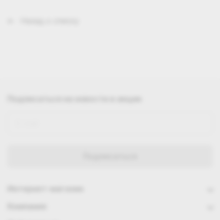
Назад к списку
Подписаться
на новости и акции
Интернет-магазин
Компания