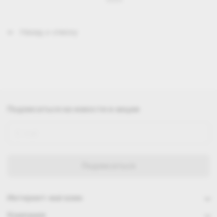
Назад к списку
Подписаться
на новости и акции
Интернет-магазин
Компания