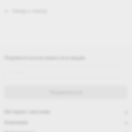
Назад к списку
Подписаться
на новости и акции
Интернет-магазин
Компания