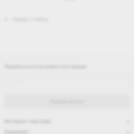
Назад к списку
Подписаться
на новости и акции
Интернет-магазин
Компания