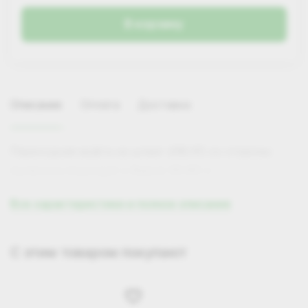
В корзину
Описание
Оплата
Доставка
Переходная муфта на шланг d38/45 со стороны
пылесоса подходит к Baiyun 30-80 л
Все характеристики и полное описание
Самовывоз
С этим товаром покупают