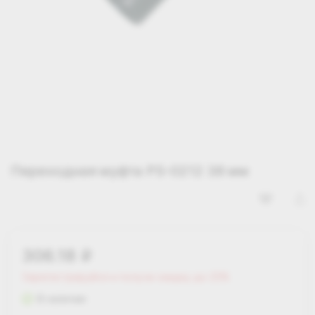
Переходная муфта PS-0212 38 мм
306.18
i
Зарегистрируйся и получи скидку до 25%
В наличии