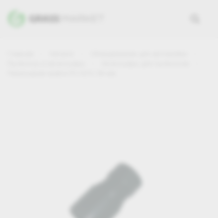
Главная
Каталог
Оборудование для автомойки
Пылесосы и аксессуары
Аксессуары для пылесосов
Переходная муфта PS-0212 38 мм