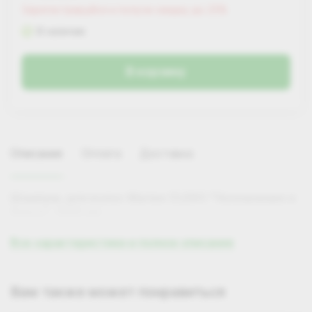
Зарегистрируйся и получи скидку до 25%
В наличии
В корзину
Описание
Оплата
Доставка
Шампунь для волос Mariee CLERO "Увлажнение и
блеск", 1000 мл
Все характеристики и полное описание
Самовывоз
Вам также может понравиться