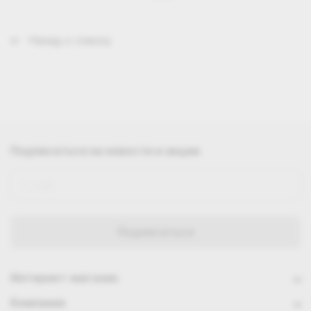
Назад к списку
Подписаться
на новости и акции
Интернет-магазин
Компания