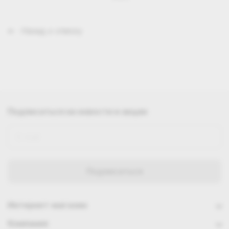
Назад к списку
Подписаться
на новости и акции
Интернет-магазин
Компания