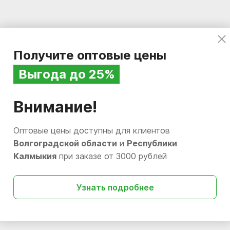
Получите оптовые цены
Выгода до 25%
Внимание!
Оптовые цены доступны для клиентов
Волгоградской области
и
Республики
Калмыкия
при заказе от 3000 рублей
Узнать подробнее