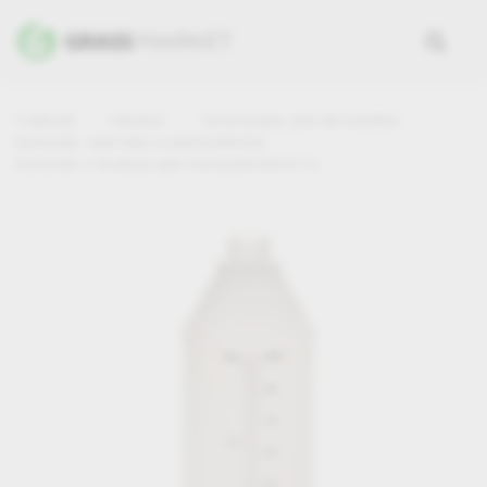
Главная
Каталог
Аксессуары для автомойки
Бутылки, триггеры и распылители
Бутылка с печатью для пенокомплекта 1л