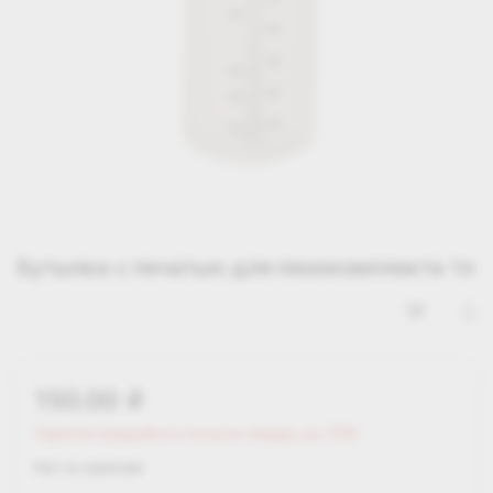
Бутылка с печатью для пенокомплекта 1л
150.00
i
Зарегистрируйся и получи скидку до 25%
Нет в наличии